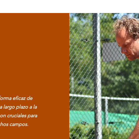
orma eficaz de
 largo plazo a la
n cruciales para
ichos campos.