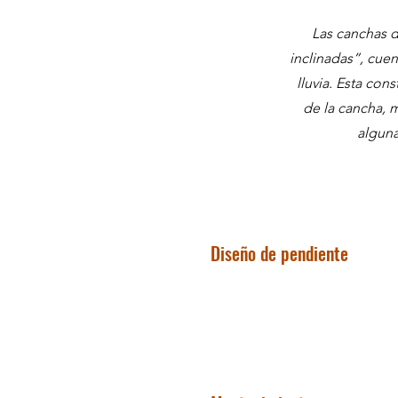
Las canchas d
inclinadas”, cue
lluvia. Esta con
de la cancha, 
alguna
Diseño de pendiente