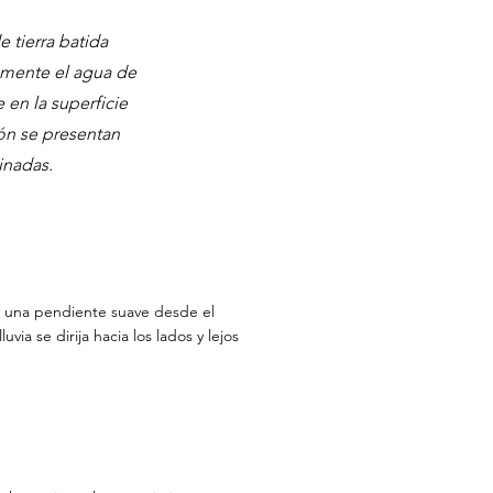
 tierra batida
azmente el agua de
 en la superficie
ón se presentan
inadas.
ye una pendiente suave desde el
via se dirija hacia los lados y lejos