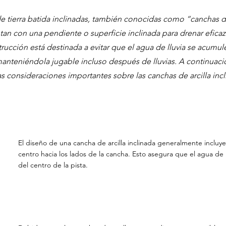
e tierra batida inclinadas, también conocidas como “canchas de
ntan con una pendiente o superficie inclinada para drenar efic
strucción está destinada a evitar que el agua de lluvia se acumule
manteniéndola jugable incluso después de lluvias. A continuaci
s consideraciones importantes sobre las canchas de arcilla incl
El diseño de una cancha de arcilla inclinada generalmente inclu
centro hacia los lados de la cancha. Esto asegura que el agua de llu
del centro de la pista.