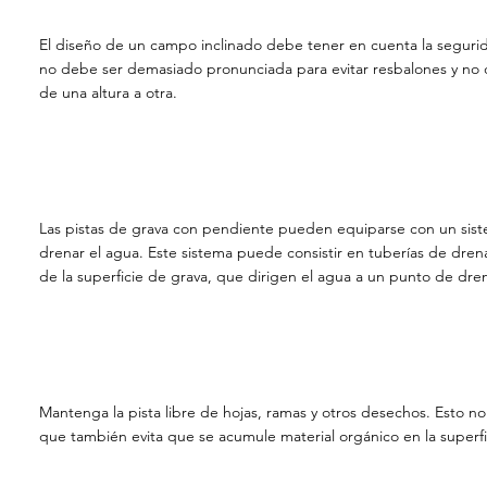
El diseño de un campo inclinado debe tener en cuenta la seguri
no debe ser demasiado pronunciada para evitar resbalones y no d
de una altura a otra.
Las pistas de grava con pendiente pueden equiparse con un sis
drenar el agua. Este sistema puede consistir en tuberías de dren
de la superficie de grava, que dirigen el agua a un punto de dren
Mantenga la pista libre de hojas, ramas y otros desechos. Esto no 
que también evita que se acumule material orgánico en la superfi