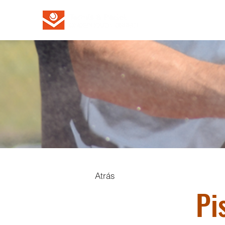
Atrás
Pi